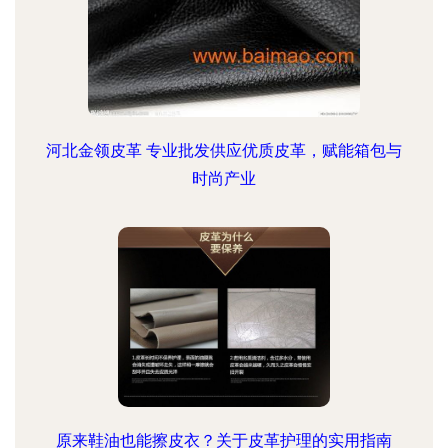
河北金领皮革 专业批发供应优质皮革，赋能箱包与
时尚产业
原来鞋油也能擦皮衣？关于皮革护理的实用指南