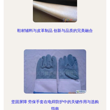
鞋材辅料与皮革制品 创新与品质的完美融合
坚固屏障 劳保手套在电焊防护中的关键作用与选购
指南