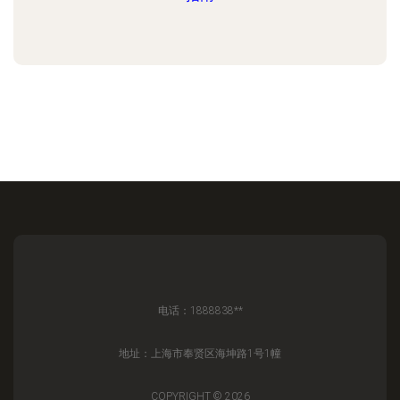
电话：1888838**
地址：上海市奉贤区海坤路1号1幢
COPYRIGHT © 2026