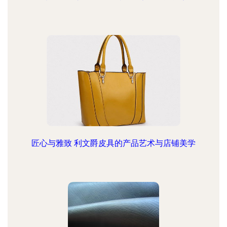
匠心与雅致 利文爵皮具的产品艺术与店铺美学