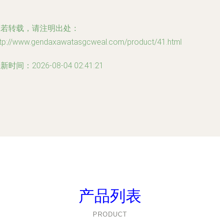
如若转载，请注明出处：
ttp://www.gendaxawatasgcweal.com/product/41.html
新时间：2026-08-04 02:41:21
产品列表
PRODUCT