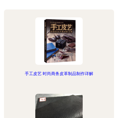
手工皮艺 时尚商务皮革制品制作详解