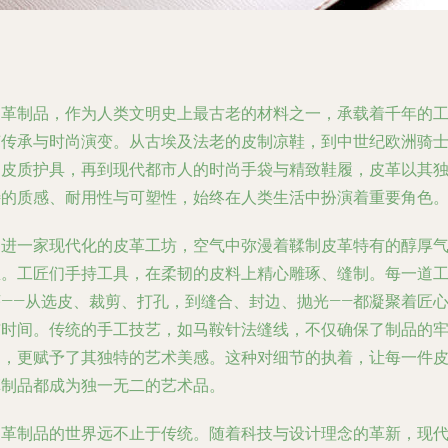
皮革制品，作为人类文明史上最古老的材料之一，承载着千年的
艺传承与时尚演变。从古埃及法老的皮制凉鞋，到中世纪欧洲骑
的皮质护具，再到现代都市人的时尚手袋与精致鞋履，皮革以其
特的质感、耐用性与可塑性，始终在人类生活中扮演着重要角色
走进一家现代化的皮革工坊，空气中弥漫着鞣制皮革特有的醇厚
息。工匠们手持工具，在柔韧的皮料上精心雕琢、缝制。每一道
序——从选皮、裁剪、打孔，到缝合、封边、抛光——都凝聚着匠
与时间。传统的手工技艺，如马鞍针法缝线，不仅确保了制品的
固，更赋予了其独特的艺术美感。这种对细节的执着，让每一件
革制品都成为独一无二的艺术品。
皮革制品的世界远不止于传统。随着科技与设计理念的革新，现