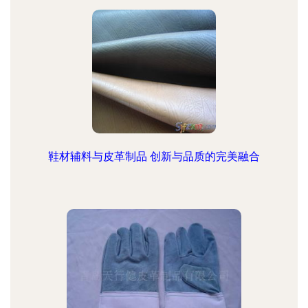
鞋材辅料与皮革制品 创新与品质的完美融合