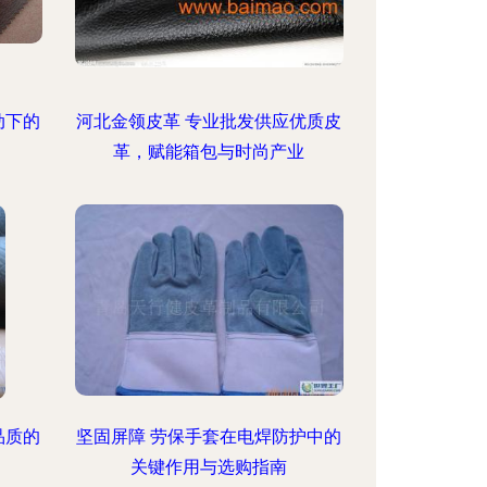
动下的
河北金领皮革 专业批发供应优质皮
革，赋能箱包与时尚产业
品质的
坚固屏障 劳保手套在电焊防护中的
关键作用与选购指南