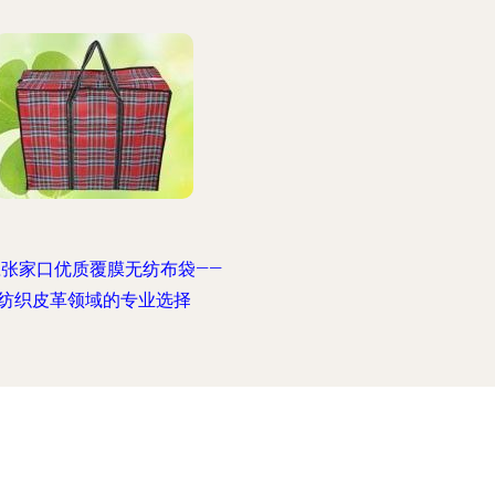
应张家口优质覆膜无纺布袋——
纺织皮革领域的专业选择