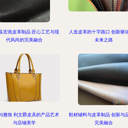
县宏燕皮革制品 匠心工艺与现
人造皮革的十字路口 创新驱
代风尚的完美融合
未来之路
与雅致 利文爵皮具的产品艺术
鞋材辅料与皮革制品 创新与
与店铺美学
完美融合