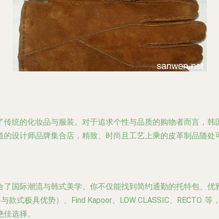
了传统的化妆品与服装。对于追求个性与品质的购物者而言，韩
道的设计师品牌集合店，精致、时尚且工艺上乘的皮革制品随处
合了国际潮流与韩式美学。你不仅能找到简约通勤的托特包、优
具优势）、Find Kapoor、LOW CLASSIC、RECTO.
等，
绝佳选择。