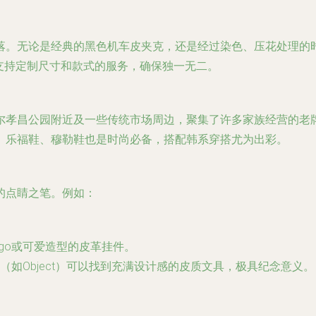
落。无论是经典的黑色机车皮夹克，还是经过染色、压花处理的
支持定制尺寸和款式的服务，确保独一无二。
尔孝昌公园附近及一些传统市场周边，聚集了许多家族经营的老
、乐福鞋、穆勒鞋也是时尚必备，搭配韩系穿搭尤为出彩。
的点睛之笔。例如：
go或可爱造型的皮革挂件。
（如Object）可以找到充满设计感的皮质文具，极具纪念意义。