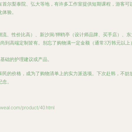
在首尔梨泰院、弘大等地，有许多工作室提供短期课程，游客可
化体验。
潮流、性价比高）、新沙洞/狎鸥亭（设计师品牌、买手店）、
到高端定制皆有。别忘了购物满一定金额（通常3万韩元以上）可现
供基础的护理建议或产品。
亲民的价格，成为了购物清单上的实力派选项。下次赴韩，不妨
纪念。
.com/product/40.html