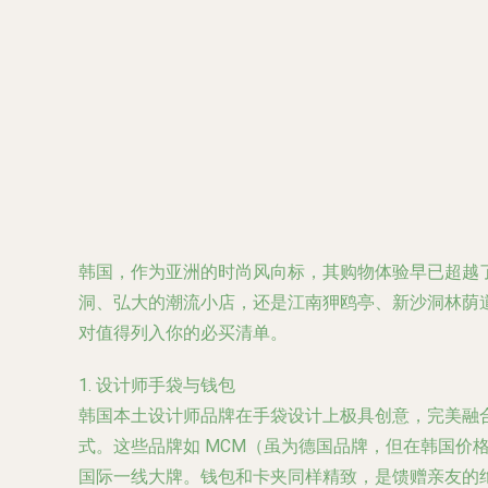
韩国，作为亚洲的时尚风向标，其购物体验早已超越
洞、弘大的潮流小店，还是江南狎鸥亭、新沙洞林荫
对值得列入你的必买清单。
1. 设计师手袋与钱包
韩国本土设计师品牌在手袋设计上极具创意，完美融
式。这些品牌如
MCM（虽为德国品牌，但在韩国价格与款式极
国际一线大牌。钱包和卡夹同样精致，是馈赠亲友的