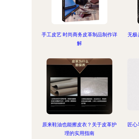
手工皮艺 时尚商务皮革制品制作详
无极
解
原来鞋油也能擦皮衣？关于皮革护
匠心
理的实用指南