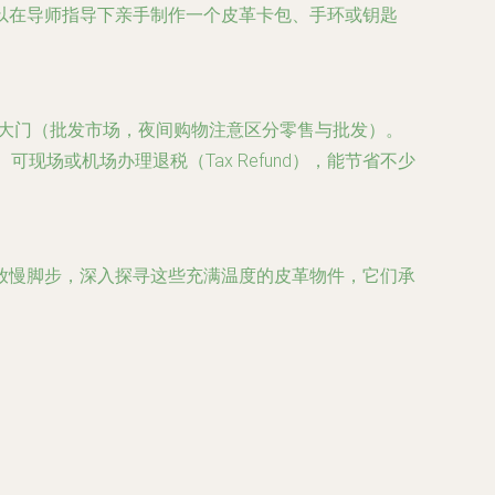
以在导师指导下亲手制作一个皮革卡包、手环或钥匙
东大门（批发市场，夜间购物注意区分零售与批发）。
场或机场办理退税（Tax Refund），能节省不少
放慢脚步，深入探寻这些充满温度的皮革物件，它们承