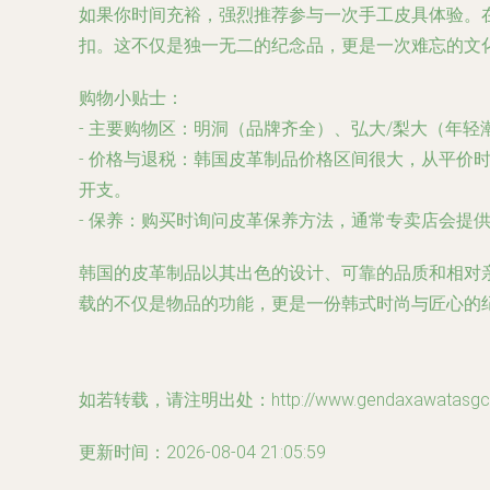
如果你时间充裕，强烈推荐参与一次手工皮具体验。
扣。这不仅是独一无二的纪念品，更是一次难忘的文
购物小贴士：
-
主要购物区
：明洞（品牌齐全）、弘大/梨大（年轻
-
价格与退税
：韩国皮革制品价格区间很大，从平价时尚
开支。
-
保养
：购买时询问皮革保养方法，通常专卖店会提
韩国的皮革制品以其出色的设计、可靠的品质和相对
载的不仅是物品的功能，更是一份韩式时尚与匠心的
如若转载，请注明出处：http://www.gendaxawatasgcweal
更新时间：2026-08-04 21:05:59